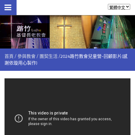
首頁
參與教會
團契生活
2024路竹教會兒童營-回顧影片(感
謝依璇用心製作)