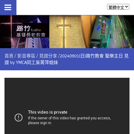
首頁
影音專區
見證分享
20240901(日)路竹教會 聖樂主日 見
證 by YMCA同工吳菁萍姐妹