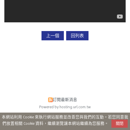
上一個
回列表
訂閱最新消息
Powered by hosting.url.com.tw
本網站利用 Cookie 來執行網站服務並改善您與我們的互動。若您同意我
們放置相關 Cookie 資料，繼續瀏覽讓本網站繼續為您服務。