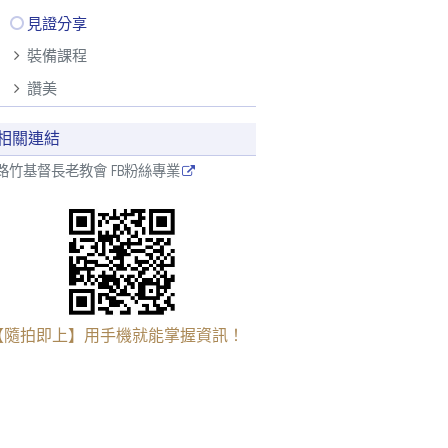
見證分享
裝備課程
讚美
相關連結
路竹基督長老教會 FB粉絲專業
【隨拍即上】用手機就能掌握資訊！