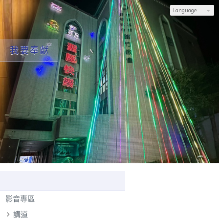
Language
我要奉獻
影音專區
講道