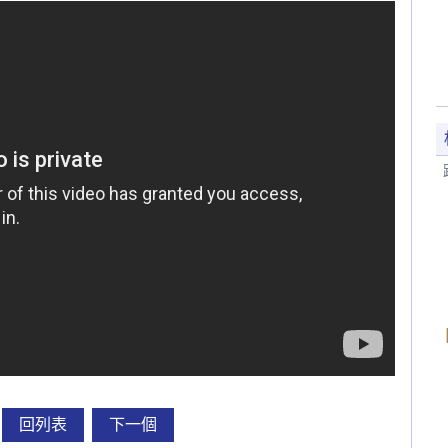
回列表
下一個