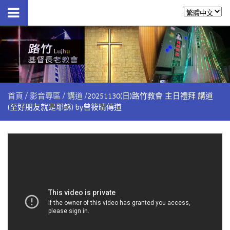
首頁
影音專區
講道
20251130(日)路竹教會 主日禮拜 講道
(至好朋友就是耶穌) by曾筱晴傳道