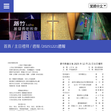
首頁
主日禮拜
週報
20251221週報