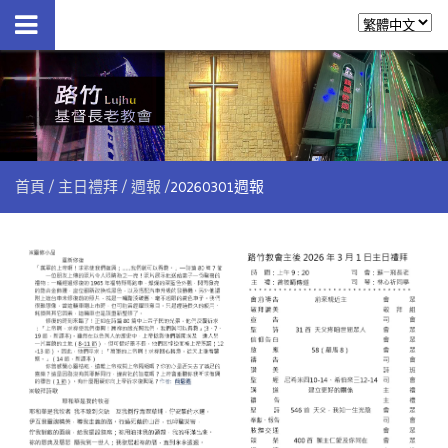
首頁
主日禮拜
週報
20260301週報