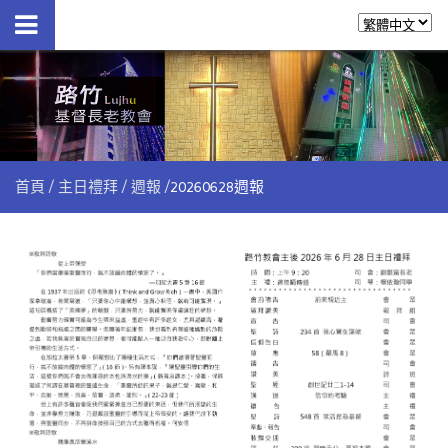
首頁
主日禮拜
週報
20260628週報