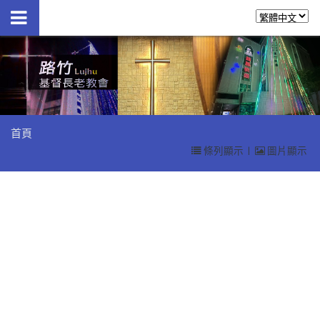
首頁
條列顯示
|
圖片顯示