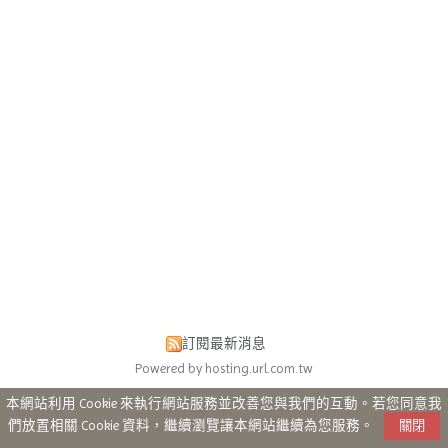
訂閱最新消息
Powered by hosting.url.com.tw
本網站利用 Cookie 來執行網站服務並改善您與我們的互動。若您同意我
們放置相關 Cookie 資料，繼續瀏覽讓本網站繼續為您服務。