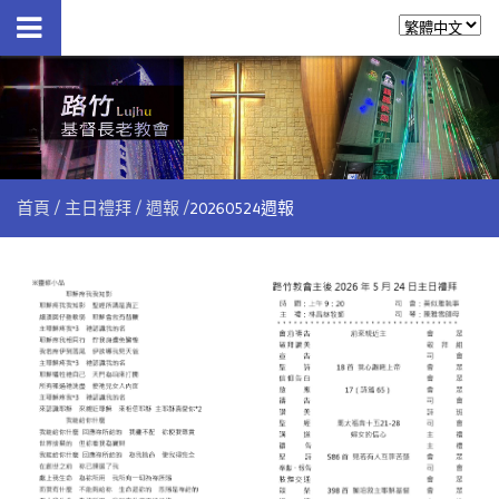
首頁
主日禮拜
週報
20260524週報