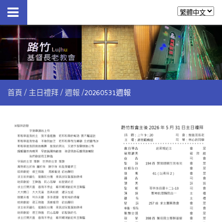
首頁
主日禮拜
週報
20260531週報