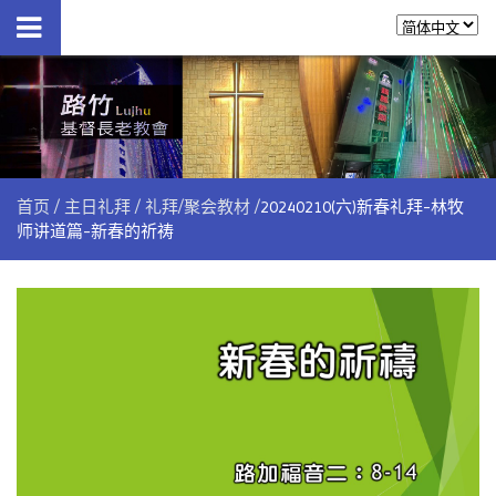
首页
主日礼拜
礼拜/聚会教材
20240210(六)新春礼拜-林牧
师讲道篇-新春的祈祷