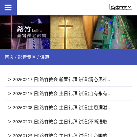
首页
影音专区
讲道
＞
20260217(日)路竹教会 新春礼拜 讲道(清心见神、丰盛人生) by林睦雄牧师
＞
20260215(日)路竹教会 主日礼拜 讲道(自有永有的上帝) by林睦雄牧师
＞
20260208(日)路竹教会 主日礼拜 讲道(主恩满溢二) by林睦雄牧师
＞
20260201(日)路竹教会 主日礼拜 讲道(不断进取向前) by曾筱晴传道
＞
20260125(日)路竹教会 主日礼拜 讲道(上帝国的福音) by曾筱晴传道