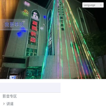
Language
我要奉献
影音专区
讲道