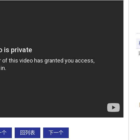
一个
回列表
下一个