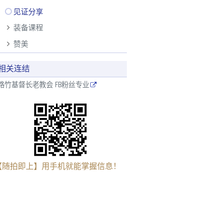
见证分享
装备课程
赞美
相关连结
路竹基督长老教会 FB粉丝专业
【随拍即上】用手机就能掌握信息！