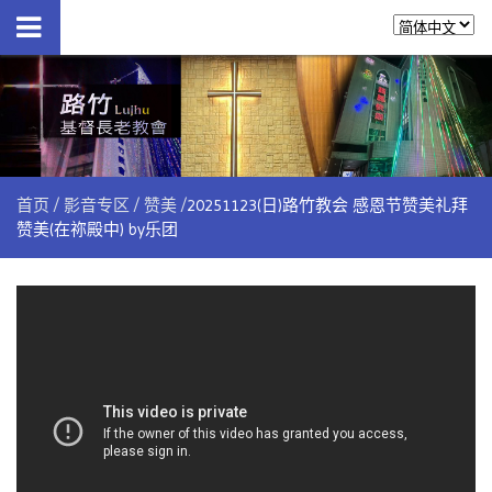
首页
影音专区
赞美
20251123(日)路竹教会 感恩节赞美礼拜
赞美(在祢殿中) by乐团