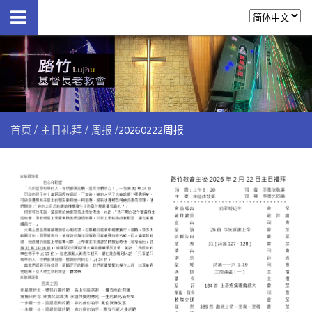
首页
主日礼拜
周报
20260222周报