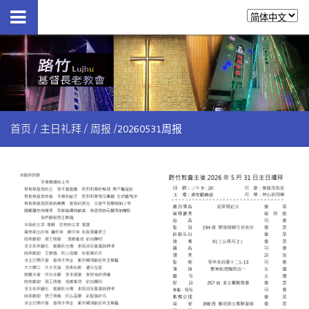
首页
主日礼拜
周报
20260531周报