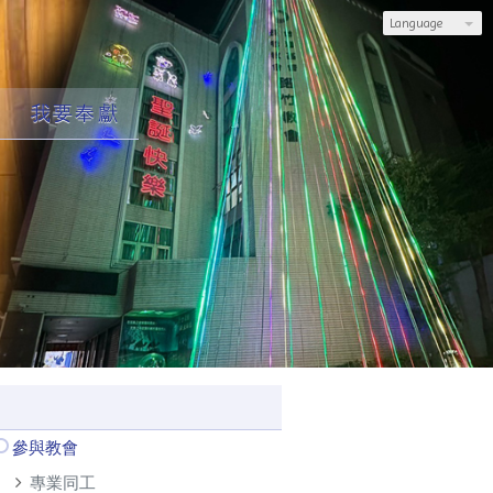
Language
我要奉獻
參與教會
專業同工