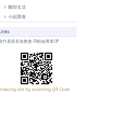
團契生活
小組聚會
Links
路竹基督長老教會 FB粉絲專業
rowsing site by scanning QR Code