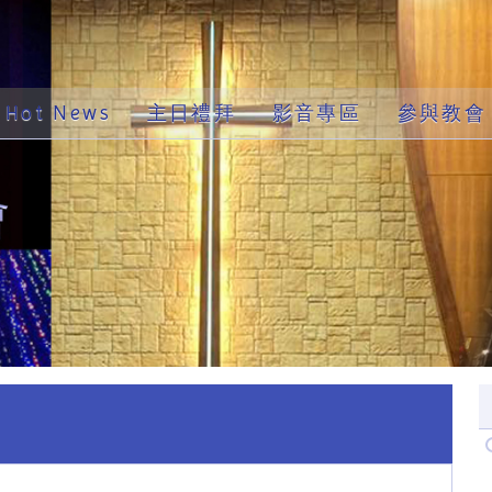
Hot News
主日禮拜
影音專區
參與教會